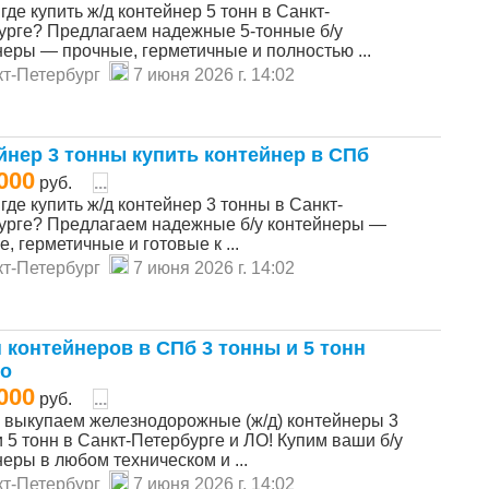
где купить ж/д контейнер 5 тонн в Санкт-
урге? Предлагаем надежные 5-тонные б/у
неры — прочные, герметичные и полностью ...
т-Петербург
7 июня 2026 г. 14:02
йнер 3 тонны купить контейнер в СПб
000
руб.
...
где купить ж/д контейнер 3 тонны в Санкт-
урге? Предлагаем надежные б/у контейнеры —
, герметичные и готовые к ...
т-Петербург
7 июня 2026 г. 14:02
 контейнеров в СПб 3 тонны и 5 тонн
о
000
руб.
...
 выкупаем железнодорожные (ж/д) контейнеры 3
 5 тонн в Санкт-Петербурге и ЛО! Купим ваши б/у
еры в любом техническом и ...
т-Петербург
7 июня 2026 г. 14:02