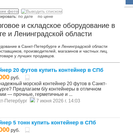
ровать:
по дате
по цене
говое и складское оборудование в
ге и Ленинградской области
удование в Санкт-Петербурге и Ленинградской области
ставщиков, производителей, магазинов и частных лиц.
товаре у лучших продавцов.
йнер 20 футов купить контейнер в СПб
000
руб.
...
надежный морской контейнер 20 футов в Санкт-
урге? Предлагаем б/у контейнеры в отличном
ии — прочные, герметичные и ...
т-Петербург
7 июня 2026 г. 14:03
йнер 5 тонн купить контейнер в СПб
000
руб.
...