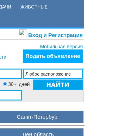
ДАЧИ
ЖИВОТНЫЕ
Вход и Регистрация
Мобильная версия
Подать объявление
сти
30+
дней
Санкт-Петербург
Лен область