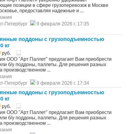
ющие позиции в сфере грузоперевозок в Москве
сковье, предоставляя надежные и ...
пания
т-Петербург
9 февраля 2026 г. 17:35
янные поддоны с грузоподъемностью
0 кг
0
руб.
...
ия ООО "Арт Паллет" предлагает Вам приобрести
или б/у поддоны, паллеты. Для решения разных
а производственном ...
пания
т-Петербург
9 февраля 2026 г. 17:34
янные поддоны с грузоподъемностью
0 кг
0
руб.
...
ия ООО "Арт Паллет" предлагает Вам приобрести
или б/у поддоны, паллеты. Для решения разных
а производственном ...
пания