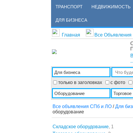
ТРАНСПОРТ
НЕДВИЖИМОСТЬ
ДЛЯ БИЗНЕСА
Главная
Все Объявления
О
П
В
..
только в заголовках
с фото
Все объявления СПб и ЛО
/
Для биз
оборудование
Складское оборудование
, 1