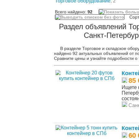
Торговое оборудование
, 2
Всего найдено:
92
Сорти
Раздел объявлений Тор
Санкт-Петербур
В разделе Торговое и складское обор
найдено 92 актуальных объявлений от по
Сравните цены и узнайте подробности о 
Конте
85 
Ищете 
Петерб
состоян
Санк
Конте
60 