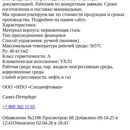
документацией. Работаем по конкретным заявкам. Сроки
изготовления и поставки минимальные.
Мы проконсультируем вас по стоимости продукции и сроках
производства. Подробнее на нашем сайте.
Характеристики:
Материал корпуса: нержавеющая сталь
Тип присоединения: фланцевое
Способ управления: ручной (маховик)
Максимальная температура рабочей среды: 565°С
Ру: 40 кг/см2
Класс герметичности: А
Климатическое исполнение: УХЛ1
Рабочая среда: вода, пар, жидкие неагрессивные среды,
коррозионные среды
слабой агрессивности, нефть и газ
ООО «НПО «Спецнефтемаш»
Санкт-Петербург
+7 800 302 15 65
Объявление №2186
Просмотров: 68
Добавлено 09-10-25 в
12:41
Обновлено 02-04-26 в 18:43