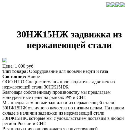
30НЖ15НЖ задвижка из
нержавеющей стали
Цена: 1 000 руб.
Тип товара:
Оборудование для добычи нефти и газа
Состояние:
Новое
ООО НПО Спецнефтемаш - производитель задвижек из
нержавеющей стали 30НЖ15НЖ.
Благодаря собственному производству мы предлагаем
конкурентные цены на рынках РФ и СНГ.
Мы предлагаем новые задвижки из нержавеющей стали
30НЖ15НЖ отличного качества по низким ценам. На нашем
складе в наличии задвижки из нержавеющей стали
30НЖ15НЖ, которые мы с удовольствием доставим в любой
регион России и СНГ.
Вся продукция сопровождается сопутствующей