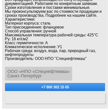
документацией. Работаем по конкретным заявкам.
Сроки изготовления и поставки минимальные.
Мы проконсультируем вас по стоимости продукции и
сроках производства. Подробнее на нашем сайте.
Характеристики:
Материал корпуса: сталь
Тип присоединения: фланцевое
Способ управления: ручной
Максимальная температура рабочей среды: 425°С
Ру: 16 кг/см2
Класс герметичности: А
Климатическое исполнение: У1
Рабочая среда: воздух, вода, пар, природный газ,
нефтепродукты
Производитель: ООО НПО "Спецнефтемаш"
ООО «НПО «Спецнефтемаш»
Санкт-Петербург
+7 800 302 15 65