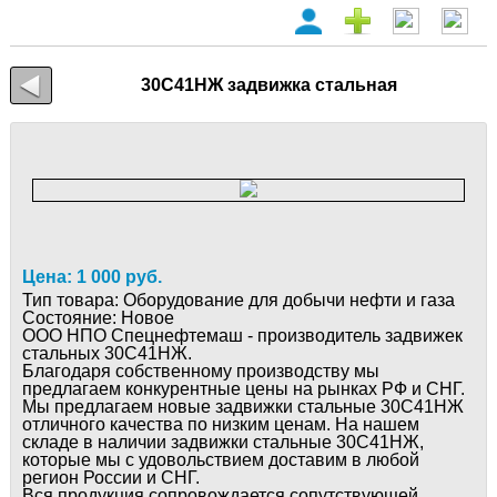
30С41НЖ задвижка стальная
Цена: 1 000 руб.
Тип товара:
Оборудование для добычи нефти и газа
Состояние:
Новое
ООО НПО Спецнефтемаш - производитель задвижек
стальных 30С41НЖ.
Благодаря собственному производству мы
предлагаем конкурентные цены на рынках РФ и СНГ.
Мы предлагаем новые задвижки стальные 30С41НЖ
отличного качества по низким ценам. На нашем
складе в наличии задвижки стальные 30С41НЖ,
которые мы с удовольствием доставим в любой
регион России и СНГ.
Вся продукция сопровождается сопутствующей