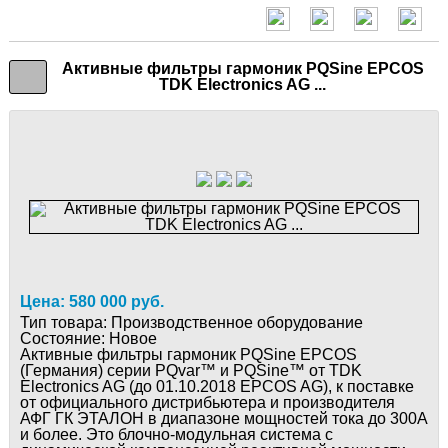
Активные фильтры гармоник PQSine EPCOS
TDK Electronics AG ...
Цена: 580 000 руб.
Тип товара:
Производственное оборудование
Состояние:
Новое
Активные фильтры гармоник PQSine EPCOS
(Германия) серии PQvar™ и PQSine™ от TDK
Electronics AG (до 01.10.2018 EPCOS AG), к поставке
от официального дистрибьютера и производителя
АФГ ГК ЭТАЛОН в диапазоне мощностей тока до 300А
и более. Это блочно-модульная система с