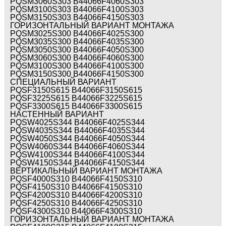
PQSM3060S303 B44066F4060S303
PQSM3100S303 B44066F4100S303
PQSM3150S303 B44066F4150S303
ГОРИЗОНТАЛЬНЫЙ ВАРИАНТ МОНТАЖА
PQSM3025S300 B44066F4025S300
PQSM3035S300 B44066F4035S300
PQSM3050S300 B44066F4050S300
PQSM3060S300 B44066F4060S300
PQSM3100S300 B44066F4100S300
PQSM3150S300 B44066F4150S300
СПЕЦИАЛЬНЫЙ ВАРИАНТ
PQSF3150S615 B44066F3150S615
PQSF3225S615 B44066F3225S615
PQSF3300S615 B44066F3300S615
НАСТЕННЫЙ ВАРИАНТ
PQSW4025S344 B44066F4025S344
PQSW4035S344 B44066F4035S344
PQSW4050S344 B44066F4050S344
PQSW4060S344 B44066F4060S344
PQSW4100S344 B44066F4100S344
PQSW4150S344 B44066F4150S344
ВЕРТИКАЛЬНЫЙ ВАРИАНТ МОНТАЖА
PQSF4000S310 B44066F4150S310
PQSF4150S310 B44066F4150S310
PQSF4200S310 B44066F4200S310
PQSF4250S310 B44066F4250S310
PQSF4300S310 B44066F4300S310
ГОРИЗОНТАЛЬНЫЙ ВАРИАНТ МОНТАЖА