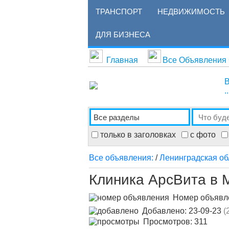
ТРАНСПОРТ
НЕДВИЖИМОСТЬ
ДЛЯ БИЗНЕСА
Главная
Все Объявления
В
..
только в заголовках
с фото
Все объявления:
/
Ленинградская об
Клиника АрсВита в 
Номер объяв
Добавлено: 23-09-23
(
Просмотров: 311