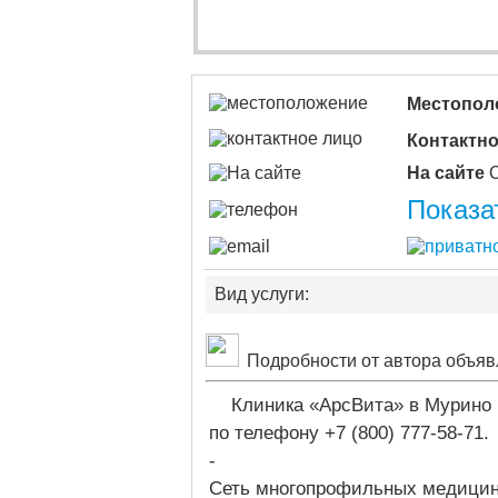
Местопол
Контактно
На сайте
Показа
Вид услуги:
Подробности от автора объяв
Клиника «АрсВита» в Мурино 
по телефону +7 (800) 777-58-71.
-
Сеть многопрофильных медицин