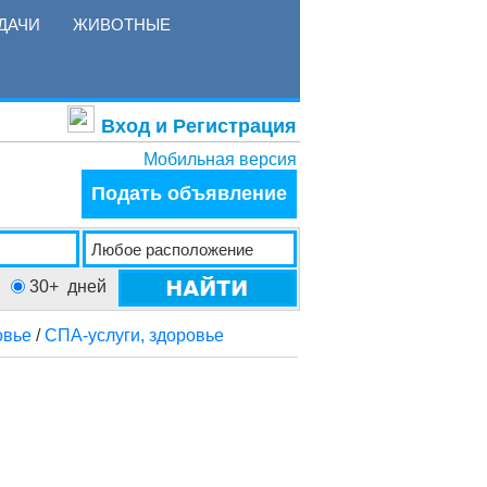
ДАЧИ
ЖИВОТНЫЕ
Вход и Регистрация
Мобильная версия
Подать объявление
30+
дней
овье
/
СПА-услуги, здоровье