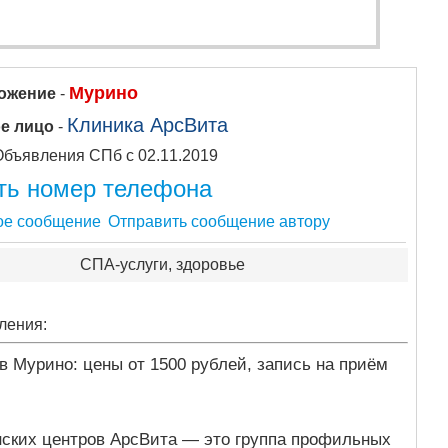
Мурино
ожение
-
Клиника АрсВита
е лицо
-
Объявления СПб с 02.11.2019
ть номер телефона
Отправить сообщение автору
СПА-услуги, здоровье
ления:
в Мурино: цены от 1500 рублей, запись на приём
ских центров АрсВита — это группа профильных