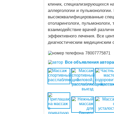
клиник, специализирующихся на
аллергологии и пульмонологии. 
высококвалифицированные спец
отоларингологи, пульмонологи, 
взаимодействие врачей различн
эффективного лечения. Все це
диагностическим медицинским 
78007775871
Все объявления автора (