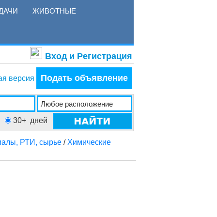
ДАЧИ
ЖИВОТНЫЕ
Вход и Регистрация
Подать объявление
ая версия
30+
дней
алы, РТИ, сырье
/
Химические