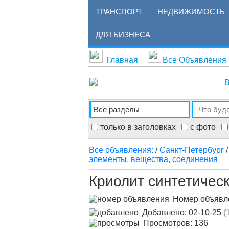
ТРАНСПОРТ
НЕДВИЖИМОСТЬ
ДЛЯ БИЗНЕСА
Главная
Все Объявления
В
только в заголовках
с фото
Все объявления:
/
Санкт-Петербург
элементы, вещества, соединения
Криолит синтетичес
Номер объяв
Добавлено: 02-10-25
(
Просмотров: 136