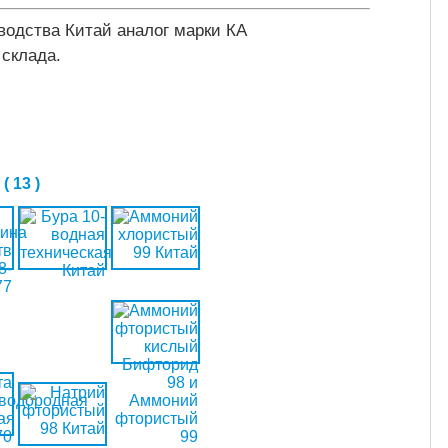
водства Китай аналог марки КА
 склада.
 13 )