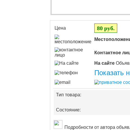
80 руб.
Цена
Местоположен
Контактное ли
На сайте
Показать 
Тип товара:
Состояние:
Подробности от автора объяв