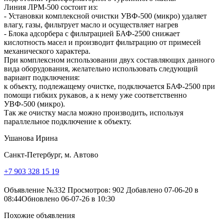
Линия ЛРМ-500 состоит из:
- Установки комплексной очистки УВФ-500 (микро) удаляет
влагу, газы, фильтрует масло и осуществляет нагрев
- Блока адсорбера с фильтрацией БАФ-2500 снижает
кислотность масел и производит фильтрацию от примесей
механического характера.
При комплексном использовании двух составляющих данного
вида оборудования, желательно использовать следующий
вариант подключения:
к объекту, подлежащему очистке, подключается БАФ-2500 при
помощи гибких рукавов, а к нему уже соответственно
УВФ-500 (микро).
Так же очистку масла можно производить, используя
параллельное подключение к объекту.
Ушанова Ирина
Санкт-Петербург, м. Автово
+7 903 328 15 19
Объявление №332
Просмотров: 902
Добавлено 07-06-20 в
08:44
Обновлено 06-07-26 в 10:30
Похожие объявления