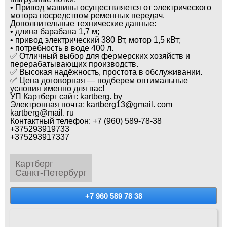
• Привод машины осуществляется от электрического
мотора посредством ременных передач.
Дополнительные технические данные:
• длина барабана 1,7 м;
• привод электрический 380 Вт, мотор 1,5 кВт;
• потребность в воде 400 л.
✅ Отличный выбор для фермерских хозяйств и
перерабатывающих производств.
✅ Высокая надёжность, простота в обслуживании.
✅ Цена договорная — подберем оптимальные
условия именно для вас!
УП Картберг сайт: kartberg. by
Электронная почта: kartberg13@gmail. com
kartberg@mail. ru
Контактный телефон: +7 (960) 589-78-38
+375293919733
+375293917337
Картберг
Санкт-Петербург
+7 960 589 78 38