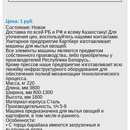
Цена: 1 руб.
Состояние:
Новое
Доставка по всей РБ и РФ и всему Казахстану! Для
уточнения цен, воспользуйтесь нашими контактами.
Унитарное предприятие Картберг изготавливает
машины для мытья овощей.
Все элементы машины являются предметом
собственного производства, либо приобретены у
производителей Республики Беларусь..
Кроме прессов наше предприятие изготавливает всю
линейку инфраструктурного оборудования для
обеспечения полной механизации технологического
процесса.
Масса, кг 220
Длина, мм 3800
Ширина, мм 800-1300
Высота, мм 1600
Материал корпуса Сталь
Производительность, т/ч 5-9
Машина предназначена для мытья овощей и
картофеля, в том числе и раннего.
Особенности:
• С торца барабана имеются загрузочные и
выгрузные лотки.