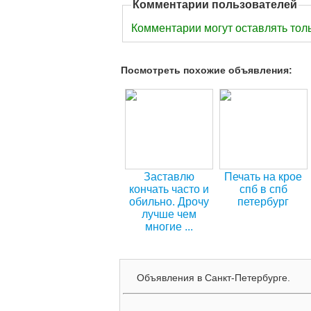
Комментарии пользователей
Комментарии могут оставлять тол
Посмотреть похожие объявления:
Заставлю
Печать на крое
кончать часто и
спб в спб
обильно. Дрочу
петербург
лучше чем
многие ...
Объявления в Санкт-Петербурге.