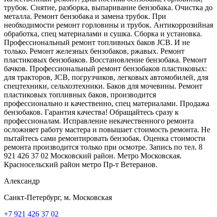
трубок. Снятие, разборка, выпаривание бензобака. Очистка до
металла. Ремонт бензобака и замена трубок. При
необходимости ремонт горловины и трубок. Антикоррозийная
обработка, спец материалами и сушка. Сборка и установка.
Профессиональный ремонт топливных баков JCB. И не
только. Ремонт железных бензобаков, ржавых. Ремонт
пластиковых бензобаков. Восстановление бензобака. Ремонт
бачков. Профессиональный ремонт бензобаков пластиковых:
для тракторов, JCB, погрузчиков, легковых автомобилей, для
спецтехники, сельхозтехники. Баков для мочевины. Ремонт
пластиковых топливных баков, производится
профессионально и качественно, спец материалами. Продажа
бензобаков. Гарантия качества! Обращайтесь сразу к
профессионалам. Исправление некачественного ремонта
осложняет работу мастера и повышает стоимость ремонта. Не
пытайтесь сами ремонтировать бензобак. Оценка стоимости
ремонта производится только при осмотре. Запись по тел. 8
921 426 37 02 Московский район. Метро Московская.
Красносельский район метро Пр-т Ветеранов.
Александр
Санкт-Петербург, м. Московская
+7 921 426 37 02