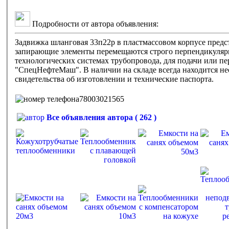
Подробности от автора объявления:
Задвижка шланговая 33п22р в пластмассовом корпусе предс
запирающие элементы перемещаются строго перпендикулярн
технологических системах трубопровода, для подачи или п
"СпецНефтеМаш". В наличии на складе всегда находится не
свидетельства об изготовлении и технические паспорта.
78003021565
Все объявления автора ( 262 )