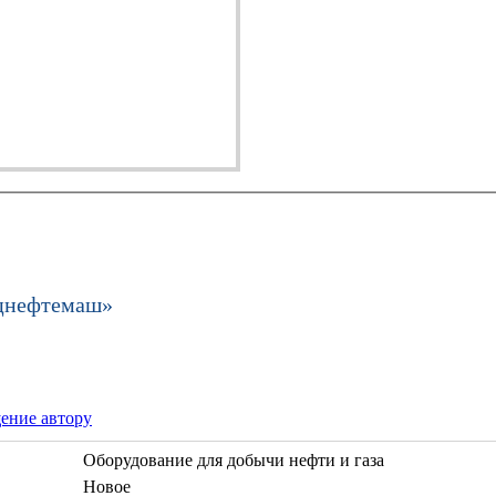
цнефтемаш»
ение автору
Оборудование для добычи нефти и газа
Новое