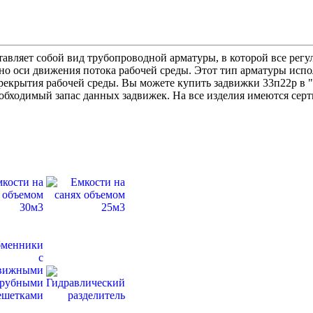
тавляет собой вид трубопроводной арматуры, в которой все рег
о оси движения потока рабочей среды. Этот тип арматуры испо
ерекрытия рабочей среды. Вы можете купить задвижки 33п22р в
обходимый запас данных задвижек. На все изделия имеются сер