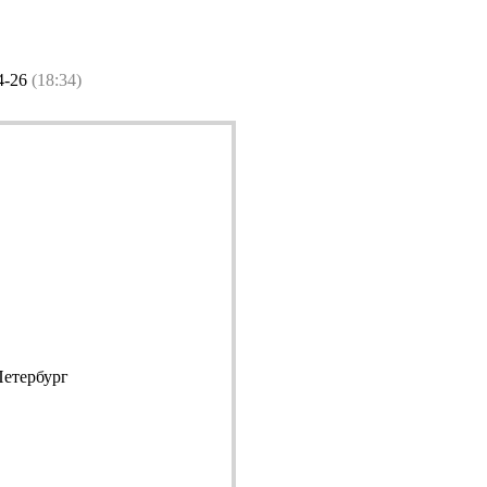
4-26
(18:34)