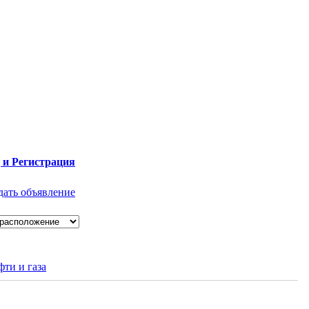
 и Регистрация
дать объявление
ти и газа