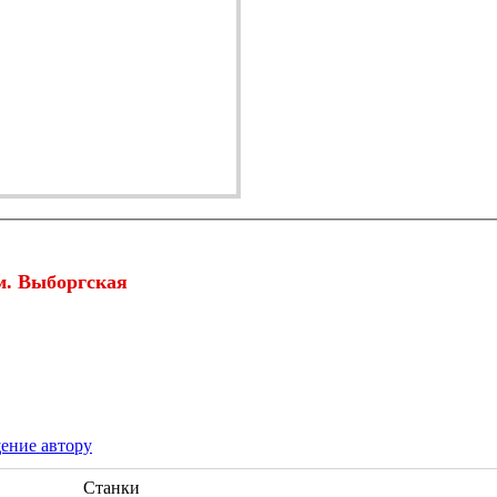
м. Выборгская
ение автору
Станки