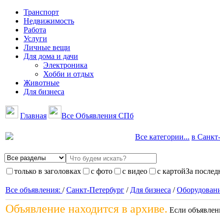
Транспорт
Недвижимость
Работа
Услуги
Личные вещи
Для дома и дачи
Электроника
Хобби и отдых
Животные
Для бизнеса
Главная
Все Объявления СПб
Все категории...
в Санкт-
только в заголовках
с фото
с видео
с картой
За послед
Все объявления:
/
Санкт-Петербург
/
Для бизнеса
/
Оборудован
Объявление находится в архиве.
Если объявлени