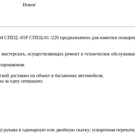
Новое
М СПЕЦ -01Р СПЕЦ-01 /220 предназначено для намотки пожарн
и мастерских, осуществляющих ремонт и техническое обслужив
 порошковая.
егкой доставки на объект в багажнике автомобиля;
ва за одну операцию;
а) рукава в одинарную или двойную скатку; ускоренная перекатка