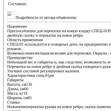
Состояние:
Подробности от автора объявления:
Назначение
Приспособление для перекатки на новую кладку СПЕЦ-01Р
двойную скатку и перекатки на новое ребро.
Область применения
СПЕЦ-01 используется в пожарных депо, на предприятиях 
рукавов.
Возможна комплектация колесами для перевозки. Окраска -
Преимущества
Небольшой вес и габариты и, как следствие, возможность л
Перемотка на новое ребро и двойная скатка пожарного рука
Улучшен системой регулируемых валиков.
Характеристики спец-01рм
Габариты
Высота, см130
Длина, см60
Масса, кг19
Ширина, см85
Станки
Назначениеперекатка рукава на новое ребро; скатка (намотк