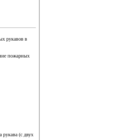
ых рукавов в
ание пожарных
 рукава (с двух