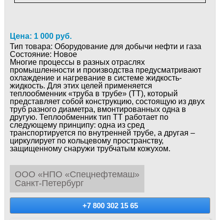
Цена: 1 000 руб.
Тип товара:
Оборудование для добычи нефти и газа
Состояние:
Новое
Многие процессы в разных отраслях
промышленности и производства предусматривают
охлаждение и нагревание в системе жидкость-
жидкость. Для этих целей применяется
теплообменник «труба в трубе» (ТТ), который
представляет собой конструкцию, состоящую из двух
труб разного диаметра, вмонтированных одна в
другую. Теплообменник тип ТТ работает по
следующему принципу: одна из сред
транспортируется по внутренней трубе, а другая –
циркулирует по кольцевому пространству,
защищенному снаружи трубчатым кожухом.
ООО «НПО «Спецнефтемаш»
Санкт-Петербург
+7 800 302 15 65