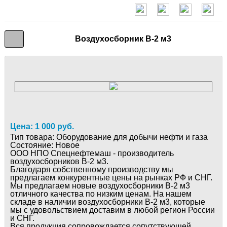
Воздухосборник В-2 м3
Цена: 1 000 руб.
Тип товара:
Оборудование для добычи нефти и газа
Состояние:
Новое
ООО НПО Спецнефтемаш - производитель
воздухосборников В-2 м3.
Благодаря собственному производству мы
предлагаем конкурентные цены на рынках РФ и СНГ.
Мы предлагаем новые воздухосборники В-2 м3
отличного качества по низким ценам. На нашем
складе в наличии воздухосборники В-2 м3, которые
мы с удовольствием доставим в любой регион России
и СНГ.
Вся продукция сопровождается сопутствующей